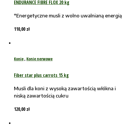
ENDURANCE FIBRE FLOX 20 kg
*Energetyczne musli z wolno uwalnianą energią
110,00
zł
Konie
,
Konie nerwowe
Fiber star plus carrots 15 kg
Musli dla koni z wysoką zawartością włókna i
niską zawartością cukru
120,00
zł