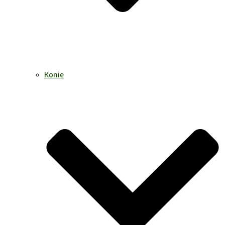
Konie