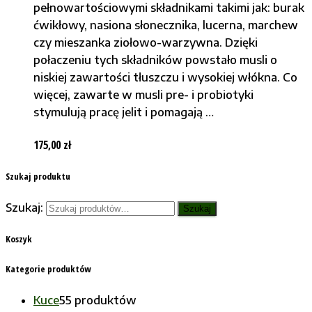
pełnowartościowymi składnikami takimi jak: burak
ćwikłowy, nasiona słonecznika, lucerna, marchew
czy mieszanka ziołowo-warzywna. Dzięki
połaczeniu tych składników powstało musli o
niskiej zawartości tłuszczu i wysokiej włókna. Co
więcej, zawarte w musli pre- i probiotyki
stymulują pracę jelit i pomagają …
175,00
zł
Szukaj produktu
Szukaj:
Szukaj
Koszyk
Kategorie produktów
Kuce
5
5 produktów