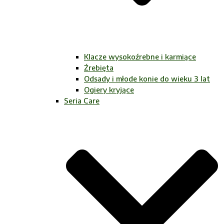
Klacze wysokoźrebne i karmiące
Źrebięta
Odsady i młode konie do wieku 3 lat
Ogiery kryjące
Seria Care