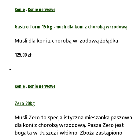
Konie
,
Konie nerwowe
Gastro form 15 kg -musli dla koni z chorobą wrzodową
Musli dla koni z chorobą wrzodową żołądka
125,00
zł
Konie
,
Konie nerwowe
Zero 20kg
Musli Zero to specjalistyczna mieszanka paszowa
dla koni z chorobą wrzodową. Pasza Zero jest
bogata w tłuszcz i włókno. Zboża zastąpiono