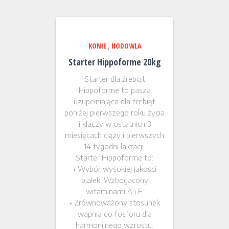
KONIE
,
HODOWLA
Starter Hippoforme 20kg
Starter dla źrebiąt
Hippoforme to pasza
uzupełniająca dla źrebiąt
poniżej pierwszego roku życia
i klaczy w ostatnich 3
miesięcach ciąży i pierwszych
14 tygodni laktacji.
Starter Hippoforme to:
• Wybór wysokiej jakości
białek. Wzbogacony
witaminami A i E.
• Zrównoważony stosunek
wapnia do fosforu dla
harmonijnego wzrostu.