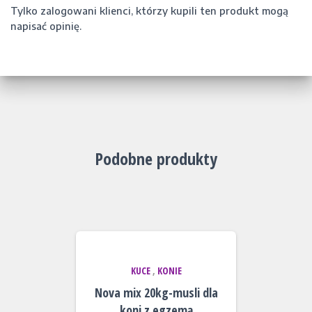
Tylko zalogowani klienci, którzy kupili ten produkt mogą
napisać opinię.
Podobne produkty
KUCE
,
KONIE
Nova mix 20kg-musli dla
koni z egzemą