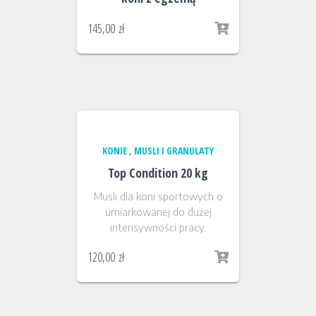
145,00
zł
KONIE
,
MUSLI I GRANULATY
Top Condition 20 kg
Musli dla koni sportowych o
umiarkowanej do dużej
intensywności pracy.
120,00
zł