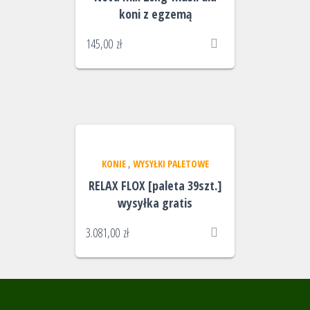
koni z egzemą
145,00
zł
KONIE
,
WYSYŁKI PALETOWE
RELAX FLOX [paleta 39szt.]
wysyłka gratis
3.081,00
zł