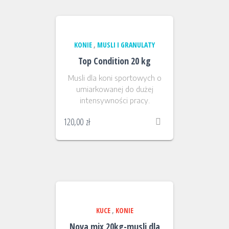
KONIE
,
MUSLI I GRANULATY
Top Condition 20 kg
Musli dla koni sportowych o
umiarkowanej do dużej
intensywności pracy.
120,00
zł
KUCE
,
KONIE
Nova mix 20kg-musli dla